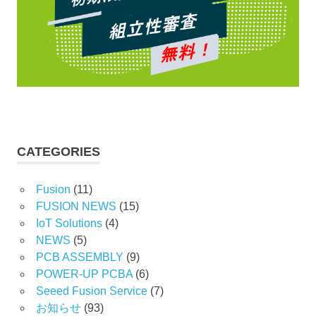
CATEGORIES
Fusion
(11)
FUSION NEWS
(15)
IoT Solutions
(4)
NEWS
(5)
PCB ASSEMBLY
(9)
POWER-UP PCBA
(6)
Seeed Fusion Service
(7)
お知らせ
(93)