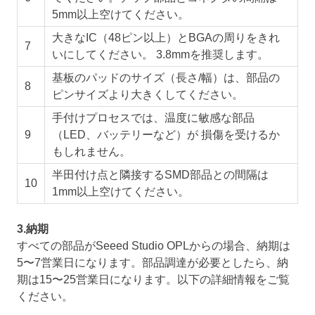
5mm以上空けてください。
大きなIC（48ピン以上）とBGAの周りをきれ
7
いにしてください。 3.8mmを推奨します。
基板のパッドのサイズ（長さ/幅）は、部品の
8
ピンサイズより大きくしてください。
手付けプロセスでは、温度に敏感な部品
9
（LED、バッテリーなど）が 損傷を受けるか
もしれません。
半田付け点と隣接するSMD部品との間隔は
10
1mm以上空けてください。
3.納期
すべての部品がSeeed Studio OPLからの場合、納期は
5〜7営業日になります。部品調達が必要としたら、納
期は15〜25営業日になります。以下の詳細情報をご覧
ください。