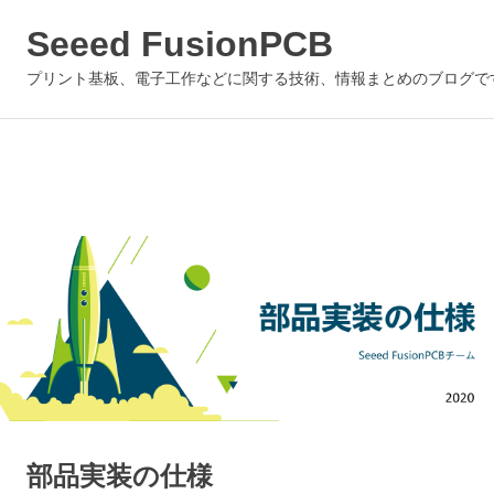
Seeed FusionPCB
プリント基板、電子工作などに関する技術、情報まとめのブログで
Skip
to
content
部品実装の仕様