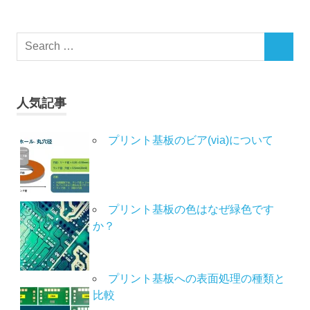
人気記事
プリント基板のビア(via)について
プリント基板の色はなぜ緑色です
か？
プリント基板への表面処理の種類と
比較