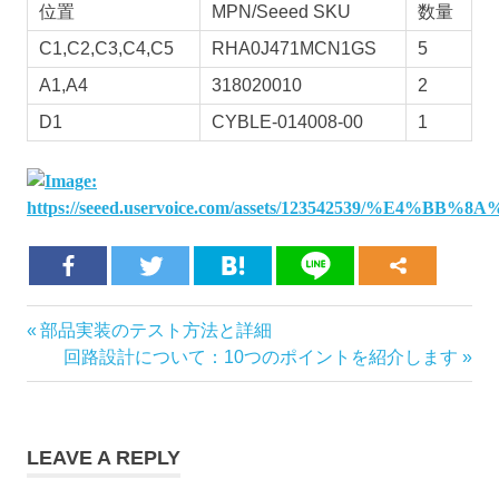
位置
MPN/Seeed SKU
数量
C1,C2,C3,C4,C5
RHA0J471MCN1GS
5
A1,A4
318020010
2
D1
CYBLE-014008-00
1
Previous
部品実装のテスト方法と詳細
Post
Post:
Next
回路設計について：10つのポイントを紹介します
navigation
Post:
LEAVE A REPLY