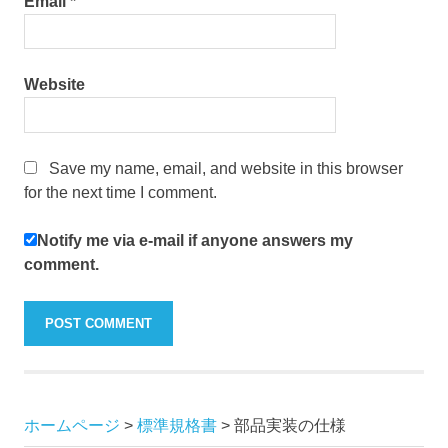
Email
*
Website
Save my name, email, and website in this browser
for the next time I comment.
Notify me via e-mail if anyone answers my
comment.
ホームページ
>
標準規格書
>
部品実装の仕様