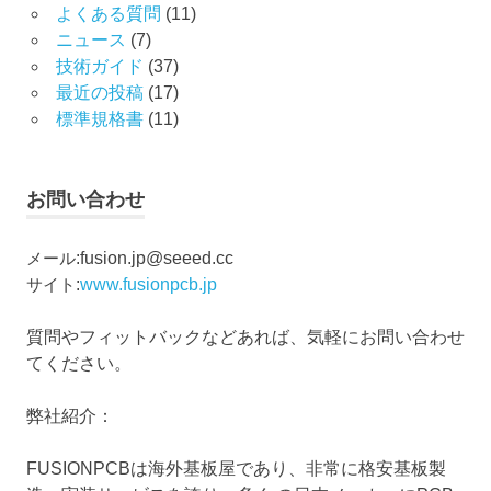
よくある質問
(11)
ニュース
(7)
技術ガイド
(37)
最近の投稿
(17)
標準規格書
(11)
お問い合わせ
メール
:
fusion.jp@seeed.cc
サイト
:
www.fusionpcb.jp
質問やフィットバックなどあれば、気軽にお問い合わせ
てください。
弊社紹介：
FUSIONPCBは海外基板屋であり、非常に格安基板製