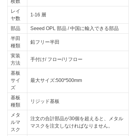
枚数
レイ
1-16 層
ヤ数
部品
Seeed OPL 部品 / 中国に輸入できる部品
半田
鉛フリー半田
種類
実装
手付け/ フロー/リフロー
方法
基板
サイ
最大サイズ:500*500mm
ズ
基板
リジッド基板
種類
メタ
注文の合計部品が30個を超えると、メタル
ルマ
マスクを注文しなければなりません。
スク