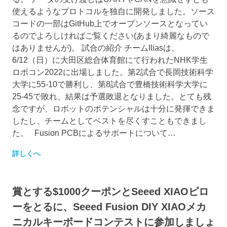
使えるようなプロトコルを独自に開発しました。ソース
コードの一部はGitHub上でオープンソースとなってい
るのでよろしければご覧ください(あまり綺麗なもので
はありませんが)。 試合の紹介 チームIliasは、
6/12（日）に大田区総合体育館にて行われたNHK学生
ロボコン2022に出場しました。第2試合で長岡技術科学
大学に55-10で勝利し、第8試合で豊橋技術科学大学に
25-45で敗れ、結果は予選敗退となりました。とても残
念ですが、ロボットのポテンシャルは十分に発揮できま
したし、チームとしてベストを尽くすこともできまし
た。 Fusion PCBによるサポートについて…
詳しくへ
賞とする$1000クーポンとSeeed XIAOピロ
ーをとるに、Seeed Fusion DIY XIAOメカ
ニカルキーボードコンテストに参加しましょ