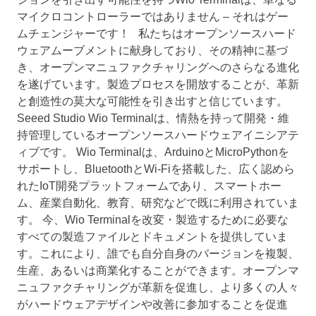
マイクロコントローラーではありません – それはゲー
ムチェンジャーです！ 私たちはオープンソースハード
ウェアムーブメントに献身しており、その精神に基づ
き、オープンマニュファクチャリングへのさらなる進化
を遂げています。製造プロセスを開放することが、革新
と創造性の莫大な可能性を引き出すと信じています。
Seeed Studio Wio Terminalは、情熱を持って開発・維
持管理しているオープンソースハードウェアイニシアテ
ィブです。 Wio Terminalは、ArduinoとMicroPythonを
サポートし、BluetoothとWi-Fiを搭載した、広く認めら
れたIoT開発プラットフォームであり、スマートホー
ム、産業自動化、教育、研究などで既に利用されていま
す。 今、Wio Terminalを改変・製造するために必要な
すべての製造ファイルとドキュメントを提供していま
す。これにより、誰でも自分自身のバージョンを複製、
生産、あるいは商業化することができます。オープンマ
ニュファクチャリングが革新を促進し、より多くの人々
がハードウェアデザインや改善に参加することを促進