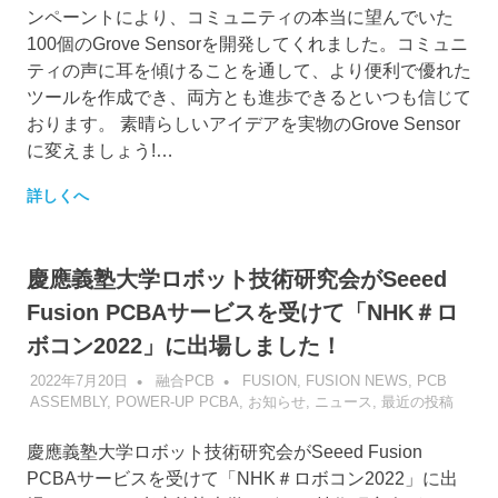
ンペーントにより、コミュニティの本当に望んでいた
100個のGrove Sensorを開発してくれました。コミュニ
ティの声に耳を傾けることを通して、より便利で優れた
ツールを作成でき、両方とも進歩できるといつも信じて
おります。 素晴らしいアイデアを実物のGrove Sensor
に変えましょう!…
詳しくへ
慶應義塾大学ロボット技術研究会がSeeed
Fusion PCBAサービスを受けて「NHK＃ロ
ボコン2022」に出場しました！
2022年7月20日
融合PCB
FUSION
,
FUSION NEWS
,
PCB
ASSEMBLY
,
POWER-UP PCBA
,
お知らせ
,
ニュース
,
最近の投稿
慶應義塾大学ロボット技術研究会がSeeed Fusion
PCBAサービスを受けて「NHK＃ロボコン2022」に出