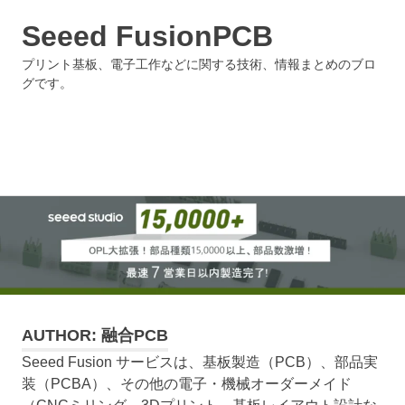
Seeed FusionPCB
プリント基板、電子工作などに関する技術、情報まとめのブロ
グです。
MENU
Skip
to
content
AUTHOR:
融合PCB
Seeed Fusion サービスは、基板製造（PCB）、部品実
装（PCBA）、その他の電子・機械オーダーメイド