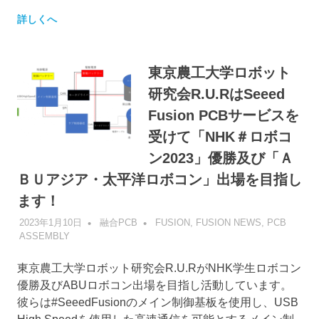
詳しくへ
東京農工大学ロボット
研究会R.U.RはSeeed
Fusion PCBサービスを
受けて「NHK＃ロボコ
ン2023」優勝及び「Ａ
ＢＵアジア・太平洋ロボコン」出場を目指し
ます！
2023年1月10日
融合PCB
FUSION
,
FUSION NEWS
,
PCB
ASSEMBLY
東京農工大学ロボット研究会R.U.RがNHK学生ロボコン
優勝及びABUロボコン出場を目指し活動しています。
彼らは#SeeedFusionのメイン制御基板を使用し、USB