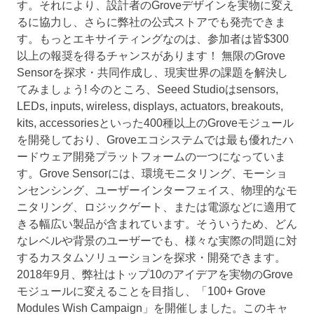
す。それにより、設計者のGroveデザインを実物に変え
るに協力し、さらに弊社の公式ストアでも発売できま
す。もっとエキサイティングなのは、参加者は皆$300
以上の報奨を得るチャンスがあります！ 無限のGrove
Sensorを探求・共同作成し、現実世界の課題を解決し
てみましょう! 今のところ、Seeed Studioはsensors,
LEDs, inputs, wireless, displays, actuators, breakouts,
kits, accessoriesといった400種以上のGroveモジュール
を開発しており、Groveエコシステムでは最も優れたハ
ードウェア開発プラットフォームの一つになっていま
す。Grove Sensorには、環境モニタリング、モーショ
ンセンシング、ユーザーインターフェイス、物理的なモ
ニタリング、ロジックゲート、または電源などに適用て
きる幅広い製品が含まれています。そういうため、どん
なレベルや背景のユーザーでも、様々な実際の問題に対
するカスタムソリューションを探求・開発できます。
2018年9月、弊社はトップ10のアイデアを実物のGrove
モジュールに変えることを目指し、「100+ Grove
Modules Wish Campaign」を開催しました。このキャ