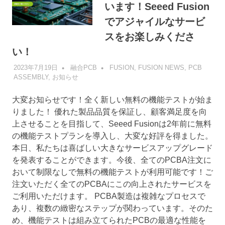
います！Seeed Fusion
でアジャイルなサービ
スをお楽しみくださ
い！
2023年7月19日
融合PCB
FUSION
,
FUSION NEWS
,
PCB
ASSEMBLY
,
お知らせ
大変お知らせです！全く新しい無料の機能テストが始ま
りました！ 優れた製品品質を保証し、顧客満足度を向
上させることを目指して、Seeed Fusionは2年前に無料
の機能テストプランを導入し、大変な好評を得ました。
本日、私たちは喜ばしい大きなサービスアップグレード
を発表することができます。今後、全てのPCBA注文に
おいて制限なしで無料の機能テストが利用可能です！ご
注文いただく全てのPCBAにこの向上されたサービスを
ご利用いただけます。 PCBA製造は複雑なプロセスで
あり、複数の緻密なステップが関わっています。そのた
め、機能テストは組み立てられたPCBの最適な性能を