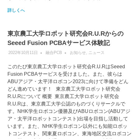
詳しくへ
東京農工大学ロボット研究会R.U.Rからの
Seeed Fusion PCBAサービス体験記
2022年10月11日
融合PCB
お知らせ
,
ニュース
このたび東京農工大学ロボット研究会R.U.RはSeeed
Fusion PCBAサービスを受けました。また、彼らは
ABUアジア・太平洋ロボコン2023に向けて準備をどん
どん進めています！ 東京農工大学ロボット研究会
R.U.Rについて 概要 東京農工大学ロボット研究会
R.U.Rは、東京農工大学公認のものづくりサークルで
す。NHK学生ロボコン優勝及びABUロボコン(ABUアジ
ア・太平洋ロボットコンテスト)出場を目指し活動して
います。また、NHK学生ロボコン以外にも知能ロボッ
トコンテスト、関東夏ロボコン、東海地区交流ロボコン