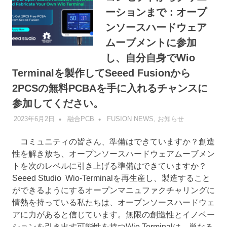
ーションまで：オープ
ンソースハードウェア
ムーブメントに参加
し、自分自身でWio
Terminalを製作してSeeed Fusionから
2PCSの無料PCBAを手に入れるチャンスに
参加してください。
2023年6月2日
融合PCB
FUSION NEWS
,
お知らせ
コミュニティの皆さん、準備はできていますか？創造
性を解き放ち、オープンソースハードウェアムーブメン
トを次のレベルに引き上げる準備はできていますか？
Seeed Studio Wio-Terminalを再生産し、製造すること
ができるようにするオープンマニュファクチャリングに
情熱を持っている私たちは、オープンソースハードウェ
アに力があると信じています。無限の創造性とイノベー
ションを引き出す可能性を持つWio Terminalは、単なる