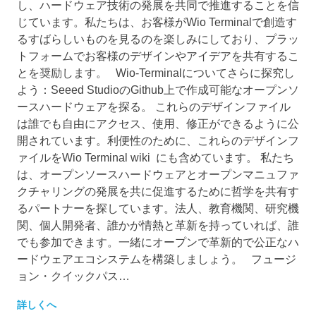
し、ハードウェア技術の発展を共同で推進することを信
じています。私たちは、お客様がWio Terminalで創造す
るすばらしいものを見るのを楽しみにしており、プラッ
トフォームでお客様のデザインやアイデアを共有するこ
とを奨励します。 Wio-Terminalについてさらに探究し
よう：Seeed StudioのGithub上で作成可能なオープンソ
ースハードウェアを探る。 これらのデザインファイル
は誰でも自由にアクセス、使用、修正ができるように公
開されています。利便性のために、これらのデザインフ
ァイルをWio Terminal wiki にも含めています。 私たち
は、オープンソースハードウェアとオープンマニュファ
クチャリングの発展を共に促進するために哲学を共有す
るパートナーを探しています。法人、教育機関、研究機
関、個人開発者、誰かが情熱と革新を持っていれば、誰
でも参加できます。一緒にオープンで革新的で公正なハ
ードウェアエコシステムを構築しましょう。 フュージ
ョン・クイックパス…
詳しくへ