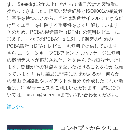
す。 Seeedは12年以上にわたって電子設計と製造業に
携わってきました。幅広い製造経験とISO9001の品質管
理基準を持つことから、当社は製造サイクルでできるだ
け早くエラーを排除する重要性をよく理解しています。
そのため、PCBの製造設計（DFM）の無料レビューに
加えて、すべてのPCBA注文に対して製造のための
PCBA設計（DFA）レビューも無料で提供しています。
さらに、ターンキープCBアセンブリパッケージに無料
の機能テストが追加されたことを喜んでお知らせいたし
ます。皆様がその利点を享受いただけることを心から願
っています！ もし製品に非常に興味があるが、何らか
の理由で回路図やレイアウトを自分で作成したくない場
合は、ODMサービスをご利用いただけます。詳細につ
いては、
fusion@seeed.io
までお問い合わせください。
詳しくへ
コンセプトからクリエ