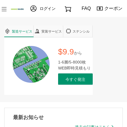
FAQ
クーポン
ログイン
製造サービス
実装サービス
ステンシル
$9.9
から
1-6層/5-8000枚
WEB即時見積もり
今すぐ発注
最新お知らせ