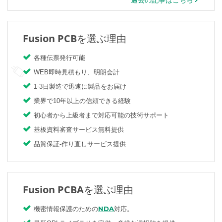
過去の記事はこちら
Fusion PCBを選ぶ理由
各種伝票発行可能
WEB即時見積もり、明朗会計
1-3日製造で迅速に製品をお届け
業界で10年以上の信頼できる経験
初心者から上級者まで対応可能の技術サポート
基板資料審査サービス無料提供
品質保証-作り直しサービス提供
Fusion PCBAを選ぶ理由
NDA
機密情報保護のための
対応。