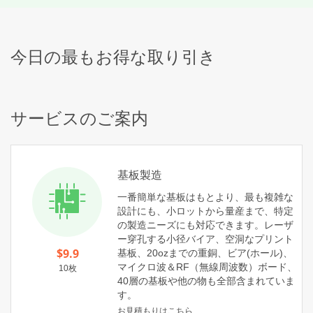
今日の最もお得な取り引き
サービスのご案内
基板製造
一番簡単な基板はもとより、最も複雑な
設計にも、小ロットから量産まで、特定
の製造ニーズにも対応できます。レーザ
ー穿孔する小径バイア、空洞なプリント
$9.9
基板、20ozまでの重銅、ビア(ホール)、
マイクロ波＆RF（無線周波数）ボード、
10枚
40層の基板や他の物も全部含まれていま
す。
お見積もりはこちら