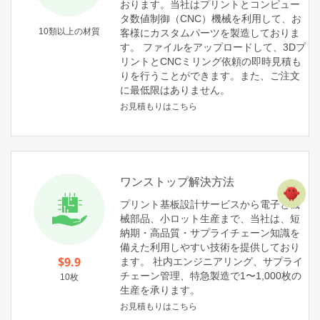
おります。当社はプリントとコンピュー
タ数値制御（CNC）機械を利用して、お
10類以上の材質
客様にカスタムパーツを製造しておりま
す。 ファイルをアップロードして、3Dプ
リントとCNCミリング依頼の即時見積も
りを行うことができます。また、ご注文
に最低限はありません。
お見積もりはこちら
ワンストップ解決方法
プリント基板設計サービスから電子と機
械部品、小ロット生産まで、当社は、短
納期・高品質・サプライチェーン知識を
備えた利用しやすい技術を提供しており
$9.9
ます。 社内エンジニアリング、サプライ
チェーン管理、特急製造で1〜1,000枚の
10枚
生産を承ります。
お見積もりはこちら