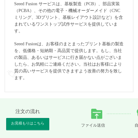
Seeed Fusion サービスは、基板製造（PCB）、部品実装
（PCBA）、その他の電子・機械オーダーメイド（CNC
ミリング、3Dプリント、基板レイアウト設計など）を含
まれているワンストップ試作サービスを提供していま
す。
Seeed Fusionは、お客様のまとまったプリント基板の製造
を、低価格・短納期・高品質で提供します。もし、当社
の製品、あるいはサービスに行き届かない点がございま
したら、お気軽にご連絡ください。当社はお客様により
質の高いサービスを提供できますよう改善の努力を致し
ます。
注文の流れ
お見積もりはこちら
ファイル送信