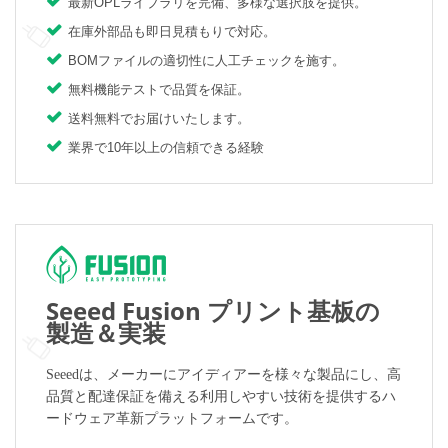
最新OPLライブラリを完備、多様な選択肢を提供。
在庫外部品も即日見積もりで対応。
BOMファイルの適切性に人工チェックを施す。
無料機能テストで品質を保証。
送料無料でお届けいたします。
業界で10年以上の信頼できる経験
Seeed Fusion プリント基板の
製造＆実装
Seeedは、メーカーにアイディアーを様々な製品にし、高
品質と配達保証を備える利用しやすい技術を提供するハ
ードウェア革新プラットフォームです。