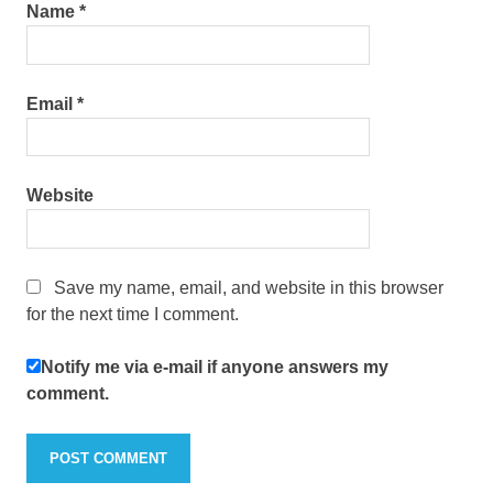
Name
*
Email
*
Website
Save my name, email, and website in this browser
for the next time I comment.
Notify me via e-mail if anyone answers my
comment.