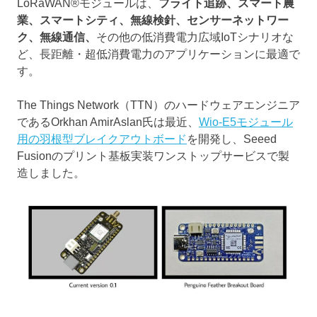
LoRaWAN®モジュールは、
フライト追跡、スマート農
業、スマートシティ、無線検針、センサーネットワー
ク、無線通信、
その他の低消費電力広域IoTシナリオな
ど、長距離・超低消費電力のアプリケーションに最適で
す。
The Things Network（TTN）のハードウェアエンジニア
であるOrkhan AmirAslan氏は最近、
Wio-E5モジュール
用の羽根型ブレイクアウトボード
を開発し、Seeed
Fusionのプリント基板実装ワンストップサービスで製
造しました。