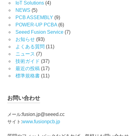
IoT Solutions
(4)
NEWS
(5)
PCB ASSEMBLY
(9)
POWER-UP PCBA
(6)
Seeed Fusion Service
(7)
お知らせ
(93)
よくある質問
(11)
ニュース
(7)
技術ガイド
(37)
最近の投稿
(17)
標準規格書
(11)
お問い合わせ
メール
:
fusion.jp@seeed.cc
サイト
:
www.fusionpcb.jp