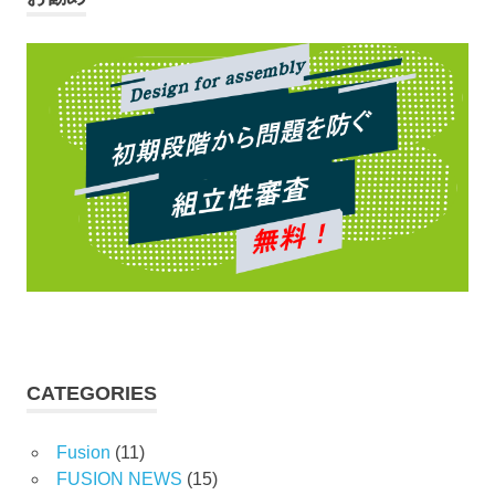
CATEGORIES
Fusion
(11)
FUSION NEWS
(15)