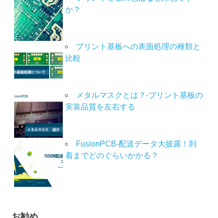
か？
プリント基板への表面処理の種類と
比較
メタルマスクとは？-プリント基板の
実装品質を左右する
FusionPCB-配送データ大披露！到
着までどのぐらいかかる？
お勧め