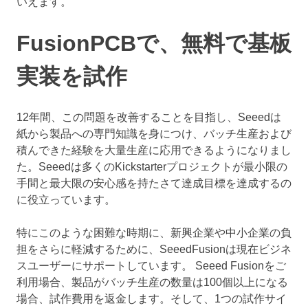
いえます。
FusionPCBで、無料で基板
実装を試作
12年間、この問題を改善することを目指し、Seeedは
紙から製品への専門知識を身につけ、バッチ生産および
積んできた経験を大量生産に応用できるようになりまし
た。Seeedは多くのKickstarterプロジェクトが最小限の
手間と最大限の安心感を持たさて達成目標を達成するの
に役立っています。
特にこのような困難な時期に、新興企業や中小企業の負
担をさらに軽減するために、SeeedFusionは現在ビジネ
スユーザーにサポートしています。 Seeed Fusionをご
利用場合、製品がバッチ生産の数量は100個以上になる
場合、試作費用を返金します。そして、1つの試作サイ