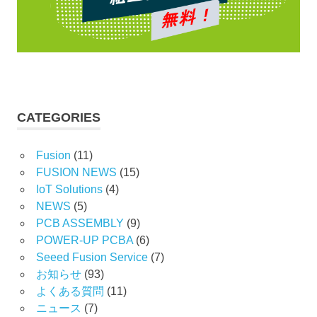
CATEGORIES
Fusion
(11)
FUSION NEWS
(15)
IoT Solutions
(4)
NEWS
(5)
PCB ASSEMBLY
(9)
POWER-UP PCBA
(6)
Seeed Fusion Service
(7)
お知らせ
(93)
よくある質問
(11)
ニュース
(7)