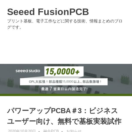
Seeed FusionPCB
プリント基板、電子工作などに関する技術、情報まとめのブロ
グです。
MENU
Skip
to
content
パワーアップPCBA＃3：ビジネス
ユーザー向け、無料で基板実装試作
2020年10月20日
融合PCB
お知らせ