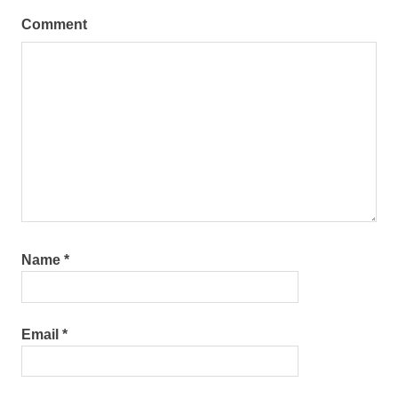
装
Comment
Name
*
Email
*