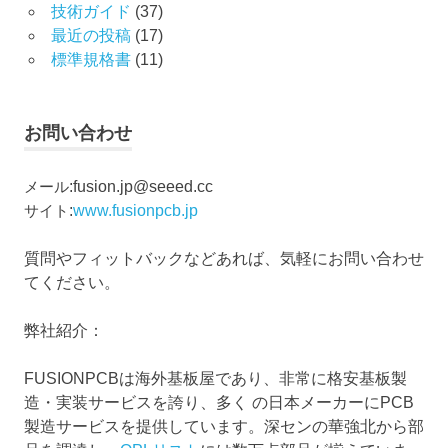
技術ガイド
(37)
最近の投稿
(17)
標準規格書
(11)
お問い合わせ
メール
:
fusion.jp@seeed.cc
サイト
:
www.fusionpcb.jp
質問やフィットバックなどあれば、気軽にお問い合わせ
てください。
弊社紹介：
FUSIONPCBは海外基板屋であり、非常に格安基板製
造・実装サービスを誇り、多く の日本メーカーにPCB
製造サービスを提供しています。深センの華強北から部