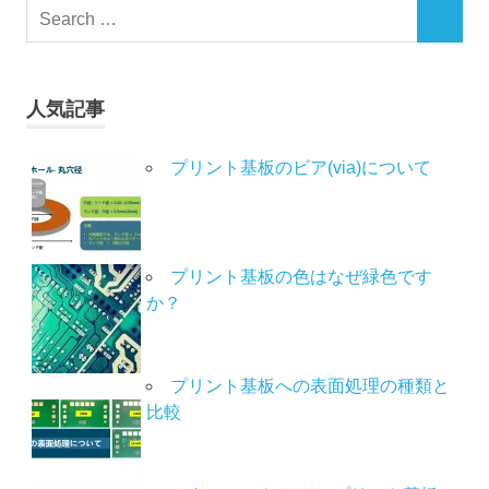
人気記事
プリント基板のビア(via)について
プリント基板の色はなぜ緑色です
か？
プリント基板への表面処理の種類と
比較