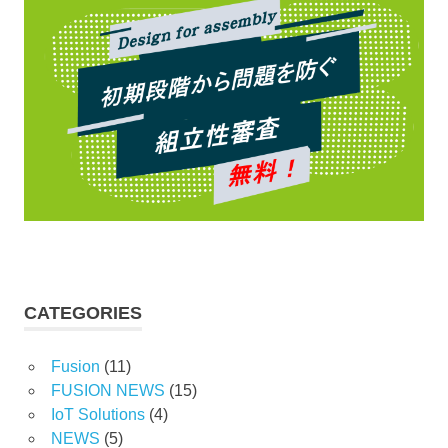
CATEGORIES
Fusion
(11)
FUSION NEWS
(15)
IoT Solutions
(4)
NEWS
(5)