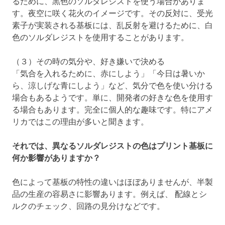
るために、黒色のソルダレジストを使う場合がありま
す。夜空に咲く花火のイメージです。その反対に、受光
素子が実装される基板には、乱反射を避けるために、白
色のソルダレジストを使用することがあります。
（３）その時の気分や、好き嫌いで決める
「気合を入れるために、赤にしよう」「今日は暑いか
ら、涼しげな青にしよう」など、気分で色を使い分ける
場合もあるようです。単に、開発者の好きな色を使用す
る場合もあります。完全に個人的な趣味です。特にアメ
リカではこの理由が多いと聞きます。
それでは、異なるソルダレジストの色はプリント基板に
何か影響がありますか？
色によって基板の特性の違いはほぼありませんが、半製
品の生産の容易さに影響あります。例えば、 配線とシ
ルクのチェック、回路の見分けなどです。