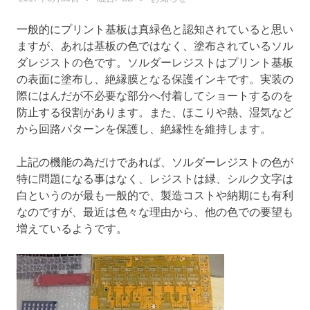
一般的にプリント基板は真緑色と認知されていると思い
ますが、あれは基板の色ではなく、塗布されているソル
ダレジストの色です。ソルダーレジストはプリント基板
の表面に塗布し、絶縁膜となる保護インキです。実装の
際にはんだが不必要な部分へ付着してショートするのを
防止する役割があります。また、ほこりや熱、湿気など
から回路パターンを保護し、絶縁性を維持します。
上記の機能の為だけであれば、ソルダーレジストの色が
特に問題になる事はなく、レジストは緑、シルク文字は
白というのが最も一般的で、製造コストや納期にも有利
なのですが、最近は色々な理由から、他の色での要望も
増えているようです。