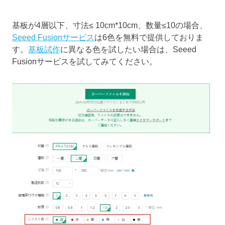
基板が4層以下、寸法≤ 10cm*10cm、数量≤10の場合、
Seeed Fusionサービス
は6色を無料で提供しておりま
す。
基板試作
に異なる色を試したい場合は、Seeed
Fusionサービスを試してみてください。