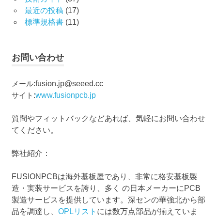
最近の投稿
(17)
標準規格書
(11)
お問い合わせ
メール
:
fusion.jp@seeed.cc
サイト
:
www.fusionpcb.jp
質問やフィットバックなどあれば、気軽にお問い合わせ
てください。
弊社紹介：
FUSIONPCBは海外基板屋であり、非常に格安基板製
造・実装サービスを誇り、多く の日本メーカーにPCB
製造サービスを提供しています。深センの華強北から部
品を調達し、
OPLリスト
には数万点部品が揃えていま