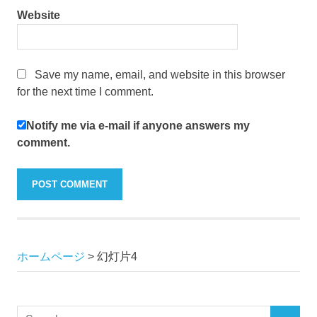
Website
Save my name, email, and website in this browser
for the next time I comment.
Notify me via e-mail if anyone answers my
comment.
ホームページ
>
幻灯片4