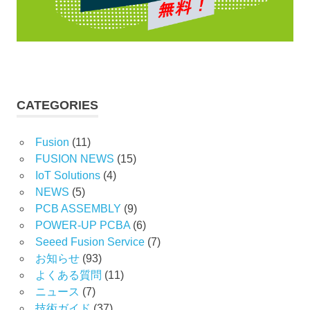
CATEGORIES
Fusion
(11)
FUSION NEWS
(15)
IoT Solutions
(4)
NEWS
(5)
PCB ASSEMBLY
(9)
POWER-UP PCBA
(6)
Seeed Fusion Service
(7)
お知らせ
(93)
よくある質問
(11)
ニュース
(7)
技術ガイド
(37)