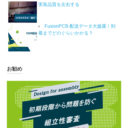
実装品質を左右する
FusionPCB-配送データ大披露！到
着までどのぐらいかかる？
お勧め