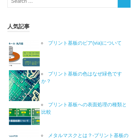
人気記事
プリント基板のビア(via)について
プリント基板の色はなぜ緑色です
か？
プリント基板への表面処理の種類と
比較
メタルマスクとは？-プリント基板の