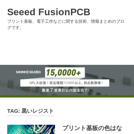
Seeed FusionPCB
プリント基板、電子工作などに関する技術、情報まとめのブロ
グです。
MENU
Skip
to
content
TAG:
黒いレジスト
プリント基板の色はな