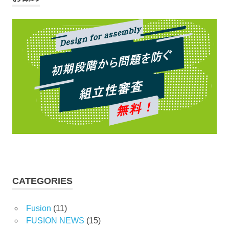
CATEGORIES
Fusion
(11)
FUSION NEWS
(15)