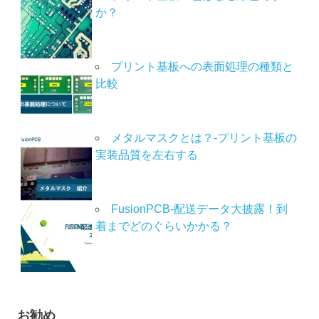
か？
プリント基板への表面処理の種類と
比較
メタルマスクとは？-プリント基板の
実装品質を左右する
FusionPCB-配送データ大披露！到
着までどのぐらいかかる？
お勧め