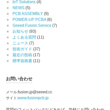
IoT Solutions
(4)
NEWS
(5)
PCB ASSEMBLY
(9)
POWER-UP PCBA
(6)
Seeed Fusion Service
(7)
お知らせ
(93)
よくある質問
(11)
ニュース
(7)
技術ガイド
(37)
最近の投稿
(17)
標準規格書
(11)
お問い合わせ
メール
:
fusion.jp@seeed.cc
サイト
:
www.fusionpcb.jp
質問やフィットバックなどあれば、気軽にお問い合わせ