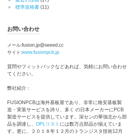
標準規格書
(11)
お問い合わせ
メール
:
fusion.jp@seeed.cc
サイト
:
www.fusionpcb.jp
質問やフィットバックなどあれば、気軽にお問い合わせ
てください。
弊社紹介：
FUSIONPCBは海外基板屋であり、非常に格安基板製
造・実装サービスを誇り、多く の日本メーカーにPCB
製造サービスを提供しています。深センの華強北から部
品を調達し、
OPLリスト
には数万点部品が揃えていま
す。更に、２０１８年１２月のトランジスタ技術12月