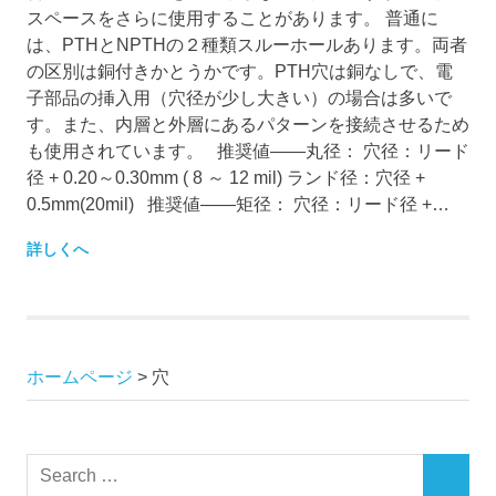
スペースをさらに使用することがあります。 普通に
は、PTHとNPTHの２種類スルーホールあります。両者
の区別は銅付きかとうかです。PTH穴は銅なしで、電
子部品の挿入用（穴径が少し大きい）の場合は多いで
す。また、内層と外層にあるパターンを接続させるため
も使用されています。 推奨値——丸径： 穴径：リード
径 + 0.20～0.30mm ( 8 ～ 12 mil) ランド径：穴径 +
0.5mm(20mil) 推奨値——矩径： 穴径：リード径 +…
詳しくへ
ホームページ
>
穴