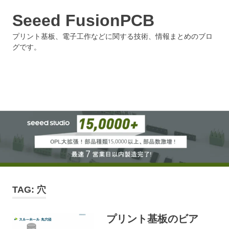
Seeed FusionPCB
プリント基板、電子工作などに関する技術、情報まとめのブロ
グです。
MENU
Skip
to
content
TAG:
穴
プリント基板のビア