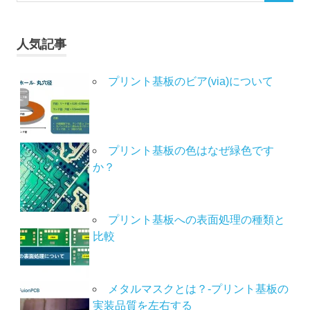
人気記事
プリント基板のビア(via)について
プリント基板の色はなぜ緑色です
か？
プリント基板への表面処理の種類と
比較
メタルマスクとは？-プリント基板の
実装品質を左右する