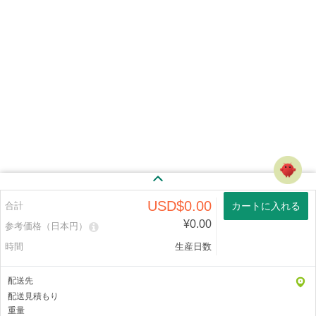
USD$0.00
合計
カートに入れる
¥0.00
参考価格（日本円）
時間
生産日数
配送先
配送見積もり
重量