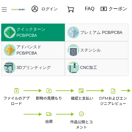
FAQ
クーポン
ログイン
クイックターン
プレミアム PCB/PCBA
PCB/PCBA
アドバンスド
ステンシル
PCB/PCBA
3Dプリンティング
CNC加工