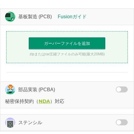
基板製造 (PCB)
Fusionガイド
ガーバーファイルを追加
zipまたはrar圧縮ファイルのみ可能(最大20MB)
部品実装 (PCBA)
NDA
秘密保持契約（
）対応
ステンシル